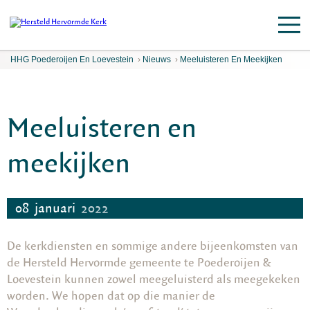
HHG Poederoijen En Loevestein
›
Nieuws
›
Meeluisteren En Meekijken
Meeluisteren en
meekijken
08
januari
2022
De kerkdiensten en sommige andere bijeenkomsten van
de Hersteld Hervormde gemeente te Poederoijen &
Loevestein kunnen zowel meegeluisterd als meegekeken
worden. We hopen dat op die manier de