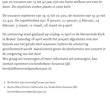
jaar en vrouwen van 15 tot 40 jaar zijn van harte welkom om mee te
doen. De repetities vinden plaats in onze kerk.
De vrouwen repeteren van 19.15 tot 20.30u, de mannen van 19.30 tot
20.45u. De repetitiedata zijn: 8 januari, 22 januari, 5 februari, 24
februari, 5 maart, 12 maart, 26 maart en 9 april.
De uitvoering staat gepland op vrijdag 10 april in de Hervormde Kerk
te Brakel. Zaterdag 18 april wordt het project afgesloten met een
bezoek aan het goede doel waarvoor tijdens de uitvoering
gecollecteerd wordt. Aansluitend geven de deelnemers een concert in
de omgeving van dat doel.
Wie graag wil meezingen of meer informatie wil ontvangen, kan
contact opnemen via kinderkoor.hosanna (@)
hersteldhervormdpoederoijen.nl
De kosten zijn eenmalig €70 per persoon.
Aanmelden of meer informatie via: kinderkoor.hosanna (@)
hersteldhervormdpoederoijen.nl.